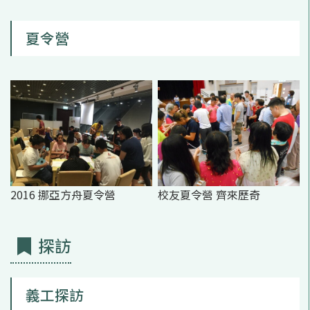
夏令營
2016 挪亞方舟夏令營
校友夏令營 齊來歷奇
探訪
義工探訪