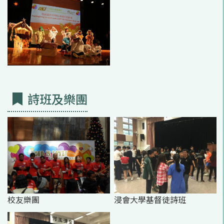
詩班及樂團
校友樂團
浸會大學基督徒詩班