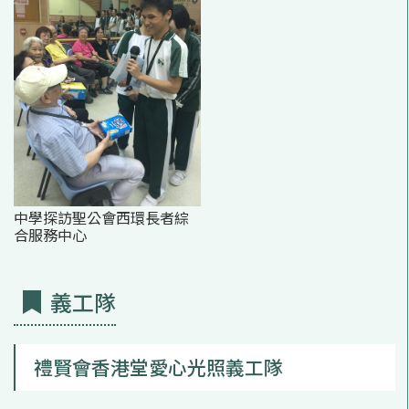
中學探訪聖公會西環長者綜
合服務中心
義工隊
禮賢會香港堂愛心光照義工隊