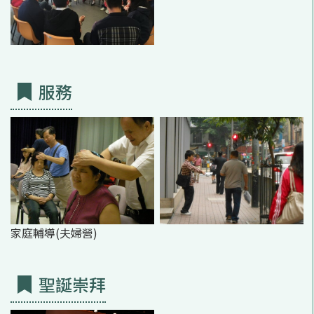
服務
家庭輔導(夫婦營)
聖誕崇拜