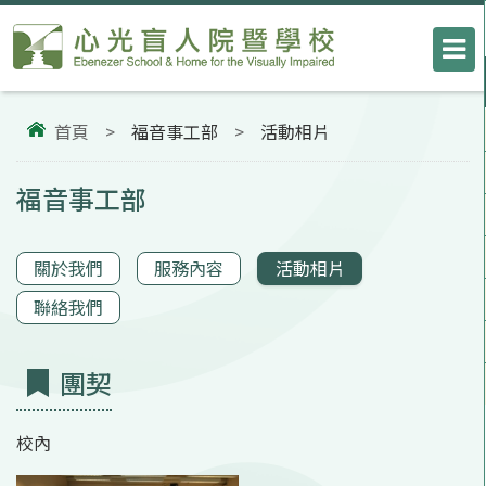
首頁
>
福音事工部
>
活動相片
福音事工部
關於我們
服務內容
活動相片
聯絡我們
團契
校內