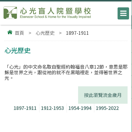
首頁
>
心光歷史
>
1897-1911
心光歷史
「心光」的中文命名取自聖經約翰福音八章12節，意思是耶
穌是世界之光，跟從祂的就不在黑暗裡走，並得著世界之
光。
按此瀏覽流金歲月
1897-1911
1912-1953
1954-1994
1995-2022